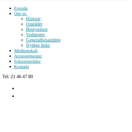
Forside
Om os
Historie
Området
Bestyrelsen
Vedtægter
Generalforsamling
Nyttige links
Medlemskab
Arrangementer
Fokusområder
Kontakt
Tel. 21 46 47 80